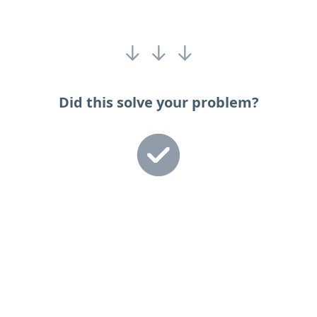
↓ ↓ ↓
Did this solve your problem?