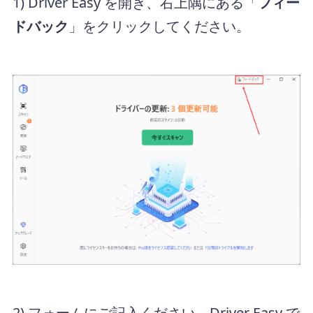
1) Driver Easy を開き、右上隅にある「
フィー
ドバック
」をクリックしてください。
2) フォームにご記入ください。Driver Easy で