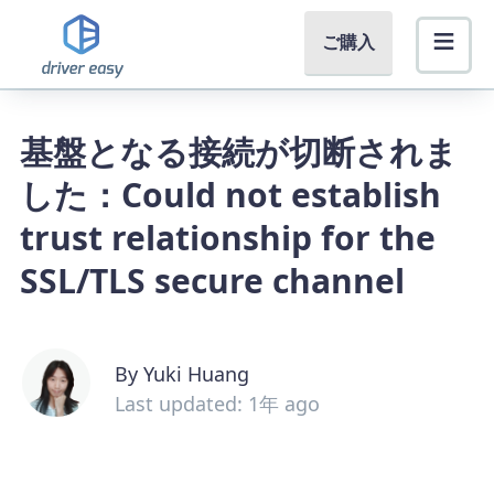
ご購入
基盤となる接続が切断されま
した：Could not establish
trust relationship for the
SSL/TLS secure channel
By Yuki Huang
Last updated: 1年 ago