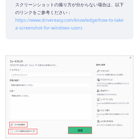
スクリーンショットの撮り方が分からない場合は、以下
のリンクをご参考ください：
https://www.drivereasy.com/knowledge/how-to-take-
a-screenshot-for-windows-users