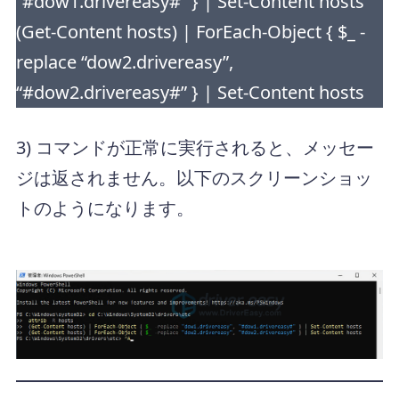
“#dow1.drivereasy#” } | Set-Content hosts
(Get-Content hosts) | ForEach-Object { $_ -
replace “dow2.drivereasy”,
“#dow2.drivereasy#” } | Set-Content hosts
3) コマンドが正常に実行されると、メッセー
ジは返されません。以下のスクリーンショッ
トのようになります。