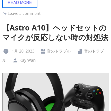
READ MORE
Leave a comment
【Astro A10】ヘッドセットの
マイクが反応しない時の対処法
11月 20, 2023
音のトラブル
音のトラブ
ル
Kay Wan