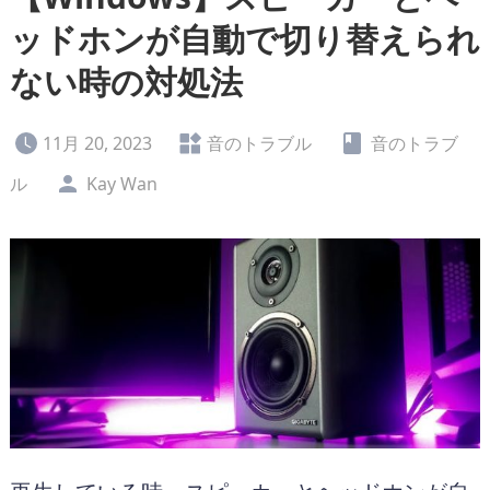
ッドホンが自動で切り替えられ
ない時の対処法
11月 20, 2023
音のトラブル
音のトラブ
ル
Kay Wan