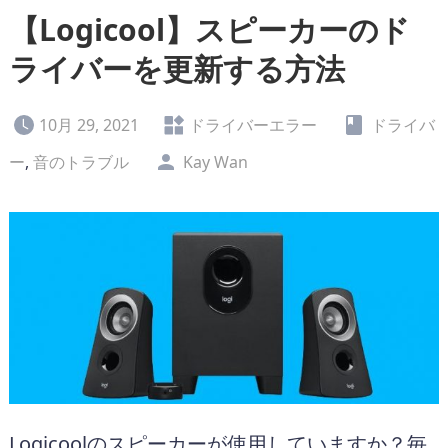
【Logicool】スピーカーのド
ライバーを更新する方法
10月 29, 2021
ドライバーエラー
ドライバ
ー
,
音のトラブル
Kay Wan
Logicoolのスピーカーが使用していますか？毎