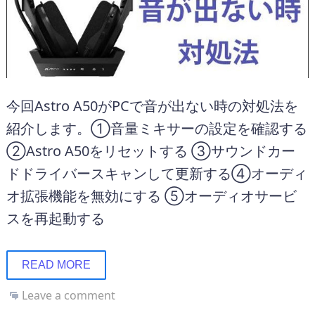
今回Astro A50がPCで音が出ない時の対処法を
紹介します。①音量ミキサーの設定を確認する
②Astro A50をリセットする ③サウンドカー
ドドライバースキャンして更新する④オーディ
オ拡張機能を無効にする ⑤オーディオサービ
スを再起動する
READ MORE
Leave a comment