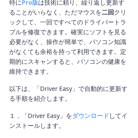
特に
Pro版
は技術に頼り、繰り返し更新す
ることがいらなく、ただマウスを
二回
クリ
ックして、一回ですべてのドライバートラ
ブルを修復できます。確実にソフトを見る
必要がなく、操作が簡単で、パソコン知識
がなくても余裕を持って利用できます。定
期的にスキャンすると、パソコンの健康を
維持できます。
以下は、「Driver Easy」で自動的に更新す
る手順を紹介します。
１．「Driver Easy」を
ダウンロード
してイ
ンストールします。