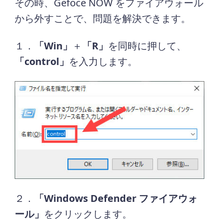
その時、Gefoce NOW をファイアウォール
から外すことで、問題を解決できます。
１．
「Win」
＋
「R」
を同時に押して、
「control」
を入力します。
２．
「Windows Defender ファイアウォ
ール」
をクリックします。