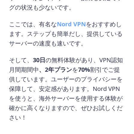
グの状況も少ないです。
ここでは、有名な
Nord VPN
をおすすめし
ます。ステップも簡単だし、提供している
サーバーの速度も速いです。
そして、
30日
の無料体験があり、VPN認知
月間期間中
、2年プラン
を
70%
割引でご提
供しています。ユーザーのプライバシーを
保障して、安定感があります。Nord VPN
を使うと、海外サーバーを使用する体験が
確かに高くなりますので、ぜひお試しくだ
さい！