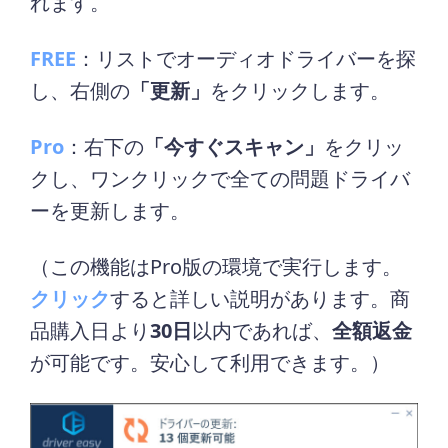
れます。
FREE
：リストでオーディオドライバーを探
し、右側の
「更新」
をクリックします。
Pro
：右下の
「今すぐスキャン」
をクリッ
クし、ワンクリックで全ての問題ドライバ
ーを更新します。
（この機能はPro版の環境で実行します。
クリック
すると詳しい説明があります。商
品購入日より
30日
以内であれば、
全額返金
が可能です。安心して利用できます。）