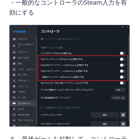
・一般的なコントローラのSteam入力を有
効にする
６．最後ゲームを起動して、コントローラ