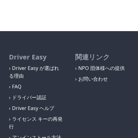
Driver Easy
関連リンク
Driver Easy が選ばれ
NPO 団体様への提供
る理由
お問い合わせ
FAQ
ドライバー認証
Driver Easy ヘルプ
ライセンス キーの再発
行
アンインストール方法