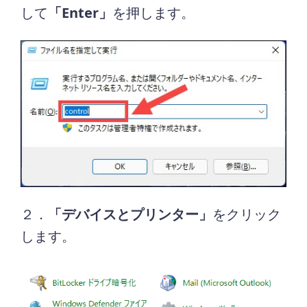
して
「Enter」
を押します。
２．
「デバイスとプリンター」
をクリック
します。